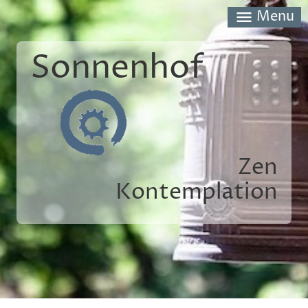
menu
Menu
Sonnenhof
Zen
Kontemplation