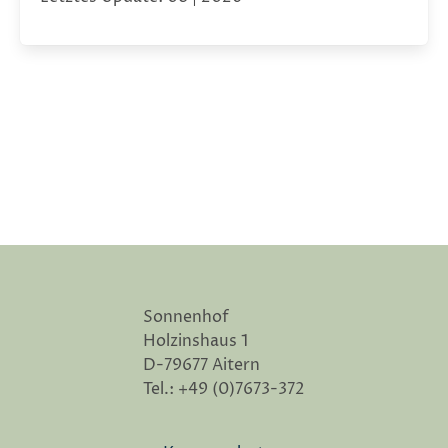
Sonnenhof
Holzinshaus 1
D-79677 Aitern
Tel.: +49 (0)7673-372